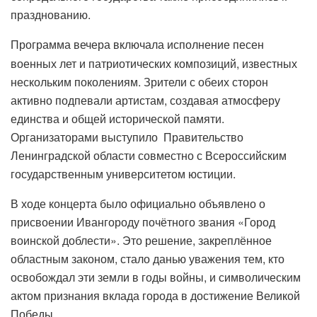
празднованию.
Программа вечера включала исполнение песен
военных лет и патриотических композиций, известных
нескольким поколениям. Зрители с обеих сторон
активно подпевали артистам, создавая атмосферу
единства и общей исторической памяти.
Организаторами выступило
Правительство
Ленинградской области совместно с Всероссийским
государственным университетом юстиции.
В ходе концерта было официально объявлено о
присвоении Ивангороду почётного звания «Город
воинской доблести». Это решение, закреплённое
областным законом, стало данью уважения тем, кто
освобождал эти земли в годы войны, и символическим
актом признания вклада города в достижение Великой
Победы.