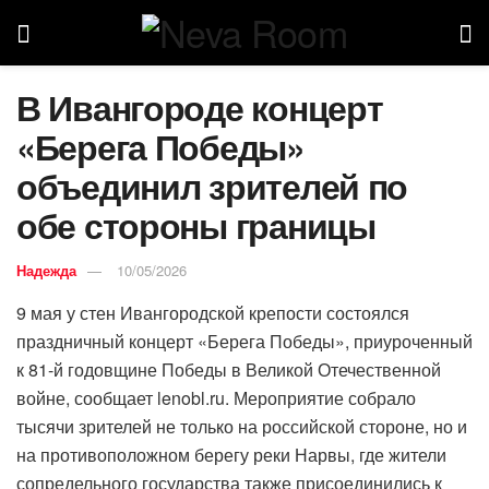
В Ивангороде концерт
«Берега Победы»
объединил зрителей по
обе стороны границы
Надежда
10/05/2026
9 мая у стен Ивангородской крепости состоялся
праздничный концерт «Берега Победы», приуроченный
к 81-й годовщине Победы в Великой Отечественной
войне, сообщает lenobl.ru. Мероприятие собрало
тысячи зрителей не только на российской стороне, но и
на противоположном берегу реки Нарвы, где жители
сопредельного государства также присоединились к