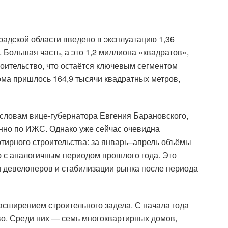
радской области введено в эксплуатацию 1,36
Большая часть, а это 1,2 миллиона «квадратов»,
оительство, что остаётся ключевым сегментом
ма пришлось 164,9 тысячи квадратных метров,
словам вице-губернатора Евгения Барановского,
енно по ИЖС. Однако уже сейчас очевидна
тирного строительства: за январь–апрель объёмы
ю с аналогичным периодом прошлого года. Это
и девелоперов и стабилизации рынка после периода
сширением строительного задела. С начала года
во. Среди них — семь многоквартирных домов,