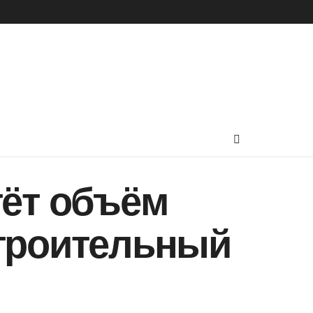
тёт объём
строительный