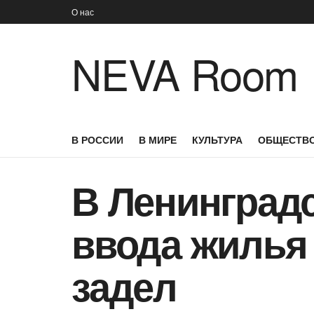
О нас
NEVA Room
В РОССИИ
В МИРЕ
КУЛЬТУРА
ОБЩЕСТВ
В Ленинградс
ввода жилья
задел