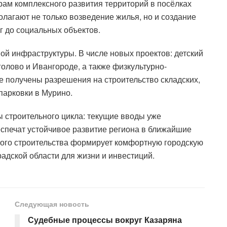
рам комплексного развития территорий в посёлках
олагают не только возведение жилья, но и создание
г до социальных объектов.
й инфраструктуры. В числе новых проектов: детский
голово и Ивангороде, а также физкультурно-
е получены разрешения на строительство складских,
арковки в Мурино.
ы строительного цикла: текущие вводы уже
спечат устойчивое развитие региона в ближайшие
ьного строительства формирует комфортную городскую
адской области для жизни и инвестиций.
Следующая новость
Судебные процессы вокруг Казаряна