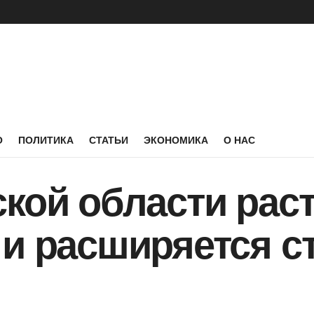
О
ПОЛИТИКА
СТАТЬИ
ЭКОНОМИКА
О НАС
кой области рас
 и расширяется 