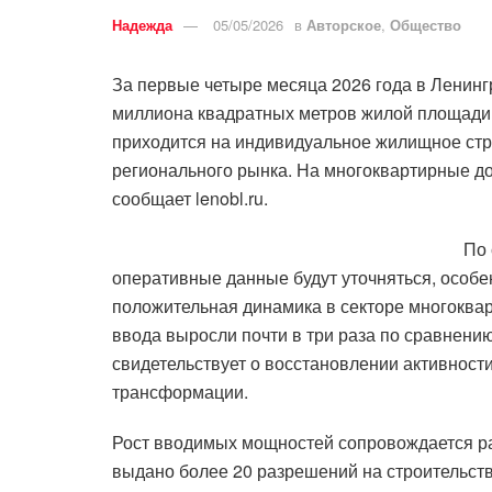
Надежда
05/05/2026
в
Авторское
,
Общество
За первые четыре месяца 2026 года в Ленинг
миллиона квадратных метров жилой площади. 
приходится на индивидуальное жилищное стр
регионального рынка. На многоквартирные до
сообщает lenobl.ru.
По 
оперативные данные будут уточняться, особ
положительная динамика в секторе многоквар
ввода выросли почти в три раза по сравнени
свидетельствует о восстановлении активност
трансформации.
Рост вводимых мощностей сопровождается ра
выдано более 20 разрешений на строительст