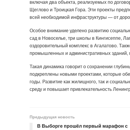
включая два объекта, реализуемых по догово
Щеглово и Троицкая Гора. Эти проекты предп
всей необходимой инфраструктуры — от доро
Особое внимание уделено развитию социально
сад в Новоселье, три школы в Кингисеппе, Ла
оздоровительный комплекс в Агалатово. Такж
промышленных и административных зданий, п
Такая динамика говорит о сохранении глубин
подкреплены новыми проектами, которые обе
годы. Развитие как жилищного, так и социал
среду и повышает привлекательность Ленингр
Предыдущая новость
В Выборге прошёл первый марафон с