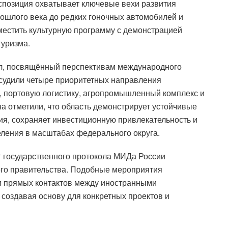
кспозиция охватывает ключевые вехи развития
ошлого века до редких гоночных автомобилей и
местить культурную программу с демонстрацией
уризма.
ол, посвящённый перспективам международного
бсудили четыре приоритетных направления
 портовую логистику, агропромышленный комплекс и
на отметили, что область демонстрирует устойчивые
ия, сохраняет инвестиционную привлекательность и
еления в масштабах федерального округа.
 государственного протокола МИДа России
го правительства. Подобные мероприятия
 прямых контактов между иностранными
создавая основу для конкретных проектов и