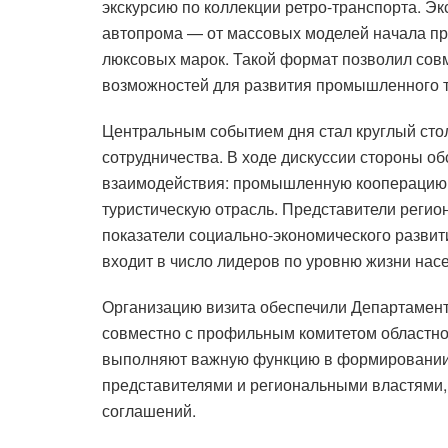
экскурсию по коллекции ретро-транспорта. Э
автопрома — от массовых моделей начала пр
люксовых марок. Такой формат позволил сов
возможностей для развития промышленного т
Центральным событием дня стал круглый ст
сотрудничества. В ходе дискуссии стороны о
взаимодействия: промышленную кооперацию,
туристическую отрасль. Представители регио
показатели социально-экономического развит
входит в число лидеров по уровню жизни нас
Организацию визита обеспечили Департамент
совместно с профильным комитетом областно
выполняют важную функцию в формировании
представителями и региональными властями, 
соглашений.