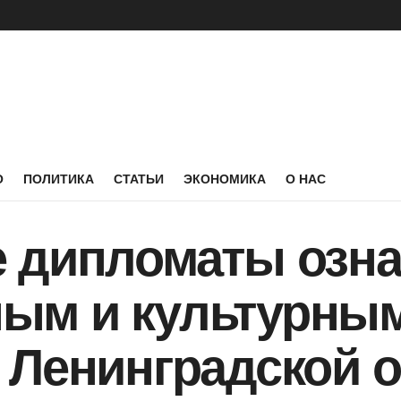
О
ПОЛИТИКА
СТАТЬИ
ЭКОНОМИКА
О НАС
 дипломаты озна
ым и культурны
 Ленинградской 