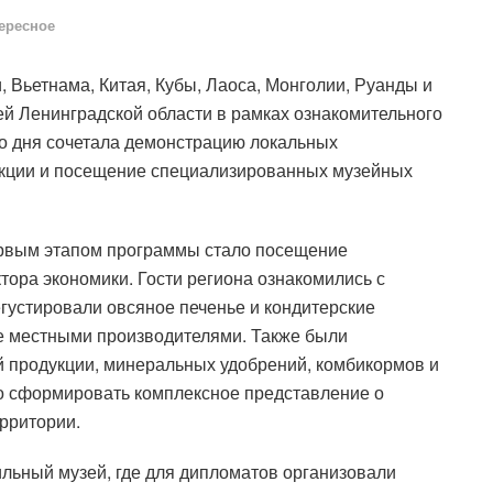
ересное
, Вьетнама, Китая, Кубы, Лаоса, Монголии, Руанды и
й Ленинградской области в рамках ознакомительного
ого дня сочетала демонстрацию локальных
укции и посещение специализированных музейных
рвым этапом программы стало посещение
ора экономики. Гости региона ознакомились с
устировали овсяное печенье и кондитерские
е местными производителями. Также были
 продукции, минеральных удобрений, комбикормов и
о сформировать комплексное представление о
рритории.
ьный музей, где для дипломатов организовали