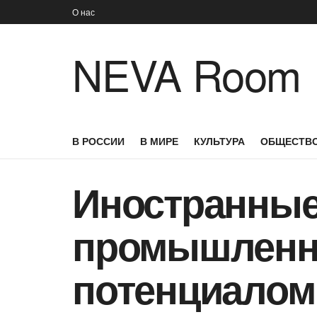
О нас
NEVA Room
В РОССИИ
В МИРЕ
КУЛЬТУРА
ОБЩЕСТВ
Иностранные
промышленн
потенциалом