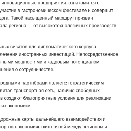
 инновационные предприятия, ознакомится с
участие в гастрономическом фестивале и совершит
адога. Такой насыщенный маршрут призван
ала региона — от высокотехнологичных производств
ных визитов для дипломатического корпуса
лечения иностранных инвестиций. Непосредственное
венными мощностями и кадровым потенциалом
шения о сотрудничестве.
ародными партнёрами является стратегическим
витая транспортная сеть, наличие свободных
в создают благоприятные условия для реализации
лях экономики.
дорожные карты дальнейшего взаимодействия и
торгово-экономических связей между регионом и