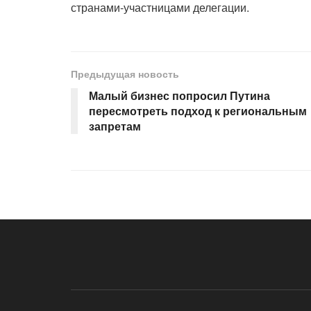
странами-участницами делегации.
Предыдущая новость
Малый бизнес попросил Путина
пересмотреть подход к региональным
запретам