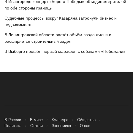
В Ивангороде концерт «Берега Победы» объединил зрителей
по обе стороны границы
Судебные процессы вокруг Казаряна затронули бизнес и
недвижимость
В Ленинградской области растёт объём ввода жилья и
расширяется строительный задел
В Выборге прошёл первый марафон с собаками «Побежали»
В России
В мире
Культура
Общество
Политика
Статьи
Экономика
О нас