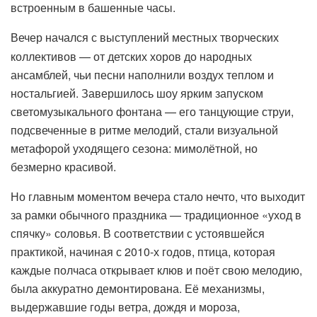
встроенным в башенные часы.
Вечер начался с выступлений местных творческих
коллективов — от детских хоров до народных
ансамблей, чьи песни наполнили воздух теплом и
ностальгией. Завершилось шоу ярким запуском
светомузыкального фонтана — его танцующие струи,
подсвеченные в ритме мелодий, стали визуальной
метафорой уходящего сезона: мимолётной, но
безмерно красивой.
Но главным моментом вечера стало нечто, что выходит
за рамки обычного праздника — традиционное «уход в
спячку» соловья. В соответствии с устоявшейся
практикой, начиная с 2010-х годов, птица, которая
каждые полчаса открывает клюв и поёт свою мелодию,
была аккуратно демонтирована. Её механизмы,
выдержавшие годы ветра, дождя и мороза,