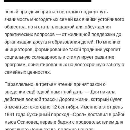
новый праздник призван не только подчеркнуть
значимость многодетных семей как ячейки устойчивого
общества, но и стать площадкой для обсуждения
практических вопросов — от жилищной поддержки до
организации досуга и образования детей. По мнению
инициаторов, формирование такой традиции укрепит
социальную солидарность и стимулирует развитие
программ, ориентированных на долгосрочную заботу о
семейных ценностях.
Параллельно, в третьем чтении принят закон о
введении ещё одной памятной даты — Дня начала
действия водной трассы Дороги жизни, который будет
отмечаться ежегодно 12 сентября. Именно в этот день
1941 года буксирный пароход «Орел» доставил в район
мыса Осиновец первые баржи с продовольствием для
блокадного Ленинграда, положив начало